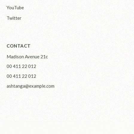
YouTube
Twitter
CONTACT
Madison Avenue 21c
00 411 22 012
00 411 22 012
ashtanga@example.com