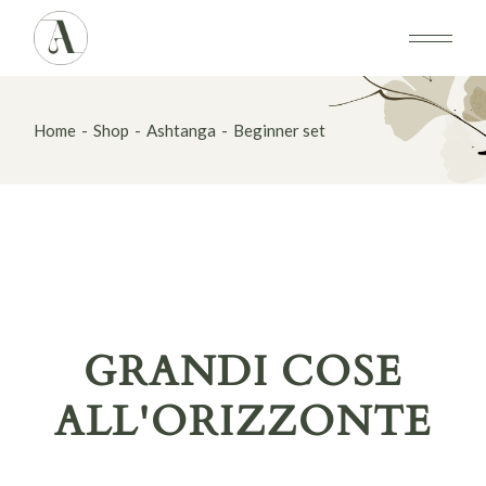
Skip
to
the
content
Home
Shop
Ashtanga
Beginner set
GRANDI COSE
ALL'ORIZZONTE