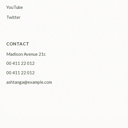
YouTube
Twitter
CONTACT
Madison Avenue 21c
00 411 22 012
00 411 22 012
ashtanga@example.com